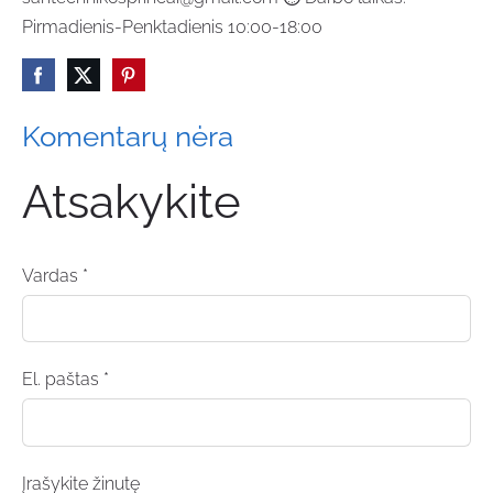
Pirmadienis-Penktadienis 10:00-18:00
Komentarų nėra
Atsakykite
Vardas *
El. paštas *
Įrašykite žinutę